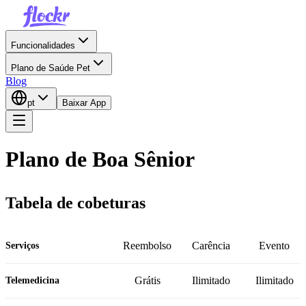
Funcionalidades
Plano de Saúde Pet
Blog
pt
Baixar App
Plano de Boa Sênior
Tabela de cobeturas
Reembolso
Carência
Evento
Serviços
Grátis
Ilimitado
Ilimitado
Telemedicina