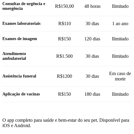
Consultas de urgência e
R$150,00
48 horas
Ilimitado
emergência
R$110
30 dias
1 ao ano
Exames laboratoriais
R$150
120 dias
Ilimitado
Exames de imagem
Atendimento
R$1.500
30 dias
Ilimitado
ambulatorial
Em caso de
R$1200
30 dias
Assistência funeral
morte
R$150
180 dias
Ilimitado
Aplicação de vacinas
O app completo para saúde e bem-estar do seu pet. Disponível para
iOS e Android.