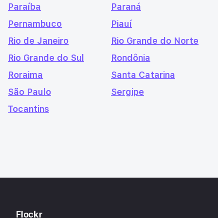
Paraíba
Paraná
Pernambuco
Piauí
Rio de Janeiro
Rio Grande do Norte
Rio Grande do Sul
Rondônia
Roraima
Santa Catarina
São Paulo
Sergipe
Tocantins
Flockr