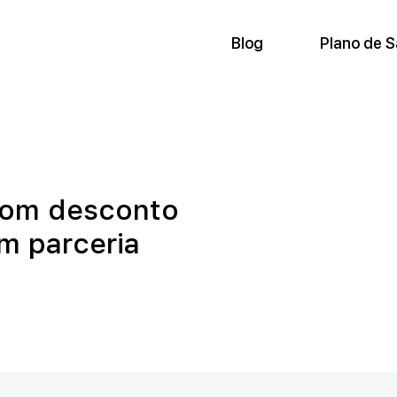
Blog
Plano de 
 com desconto
m parceria