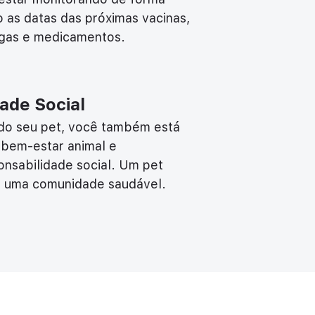
o as datas das próximas vacinas,
lgas e medicamentos.
ade Social
 do seu pet, você também está
 bem-estar animal e
nsabilidade social. Um pet
e uma comunidade saudável.