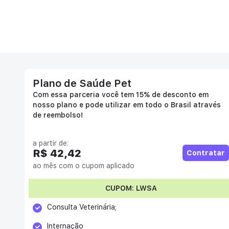
Plano de Saúde Pet
Com essa parceria você tem 15% de desconto em
nosso plano e pode utilizar em todo o Brasil através
de reembolso!
a partir de:
R$ 42,42
Contratar
ao mês com o cupom aplicado
CUPOM:
LWSA
Consulta Veterinária;
Internação