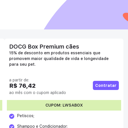
DOCG Box Premium cães
15% de desconto em produtos essenciais que
promovem maior qualidade de vida e longevidade
para seu pet.
a partir de:
R$ 76,42
Contratar
ao mês com o cupom aplicado
CUPOM:
LWSABOX
Petiscos;
Shampoo e Condicionador;