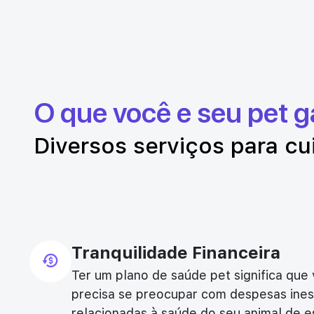
O que você e seu pet 
Diversos serviços para cu
Tranquilidade Financeira
Ter um plano de saúde pet significa que
precisa se preocupar com despesas ine
relacionadas à saúde do seu animal de e