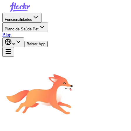
Funcionalidades
Plano de Saúde Pet
Blog
pt
Baixar App